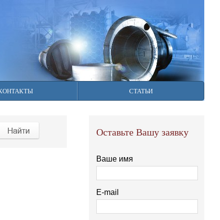
фону +7 (922) 128-49-49.
КОНТАКТЫ
СТАТЬИ
Оставьте Вашу заявку
Ваше имя
E-mail