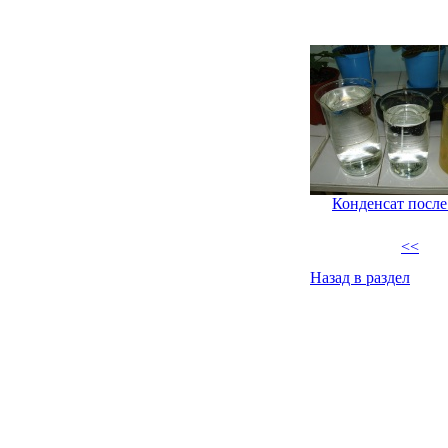
Конденсат посл
<<
Назад в раздел