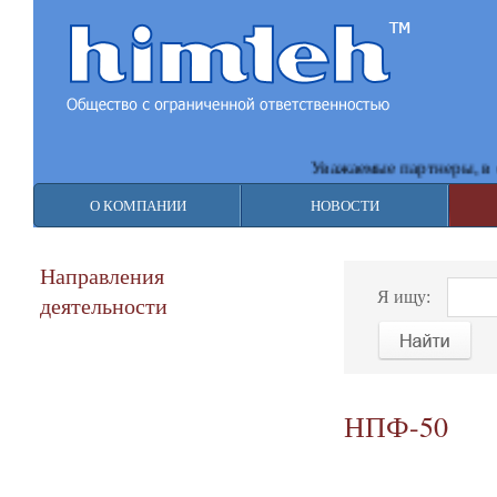
Уважаемые партнеры, в свя
О КОМПАНИИ
НОВОСТИ
Направления
Я ищу:
деятельности
НПФ-50