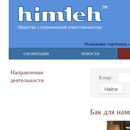
Уважаемые партнеры, в св
О КОМПАНИИ
НОВОСТИ
Направления
Я ищу:
деятельности
Бак для на